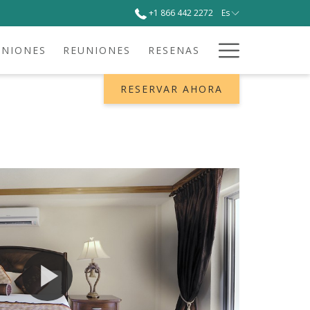
+1 866 442 2272
Es
Hamburg
UNIONES
REUNIONES
RESENAS
Menu
RESERVAR AHORA