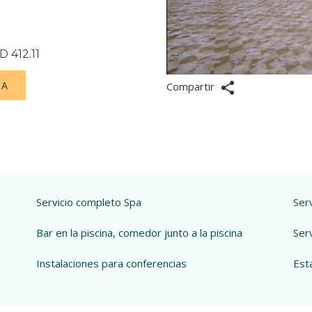
 412.11
RA
Compartir
Servicio completo Spa
Ser
Bar en la piscina, comedor junto a la piscina
Serv
Instalaciones para conferencias
Est