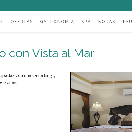
ES
OFERTAS
GATRONOMIA
SPA
BODAS
RE
o con Vista al Mar
quipadas con una cama king y
personas.