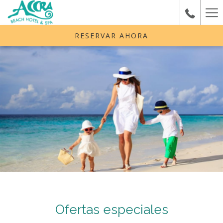
Ha
Me
RESERVAR AHORA
Ofertas especiales